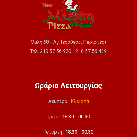
Θαλή 68 - Αγ. Ιερόθεος, Περιστέρι
Τηλ. 210 57 56 920 - 210 57 56 439
Ωράριο Λειτουργίας
Δευτέρα :
Κλειστά
Τρίτη :
18.30 - 00.30
Τετάρτη :
18.30 - 00.30