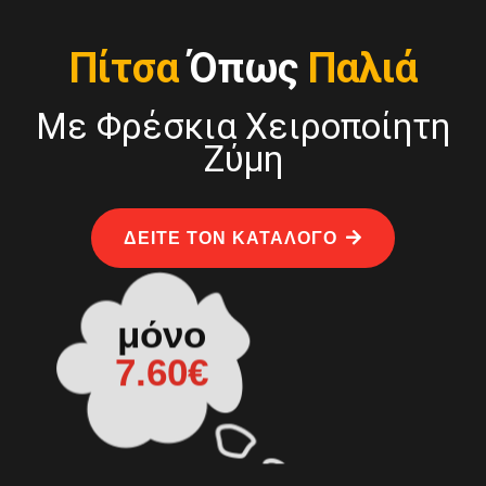
Πίτσα
Όπως
Παλιά
Με Φρέσκια Χειροποίητη
Ζύμη
ΔΕΙΤΕ ΤΟΝ ΚΑΤΑΛΟΓΟ
μόνο
7.60€