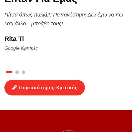
Πίτσα όπως παλιά!!! Πεντανόστιμη! Δεν έχω να πω
κάτι άλλο…μπράβο τους!
Rita Tl
Google Κριτικές
Περισσότερες Κριτικές