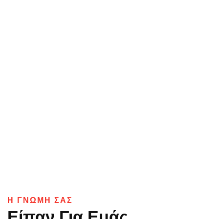
Η ΓΝΩΜΗ ΣΑΣ
Είπαν Για Εμάς