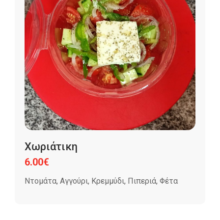
Χωριάτικη
6.00
€
Ντομάτα, Αγγούρι, Κρεμμύδι, Πιπεριά, Φέτα