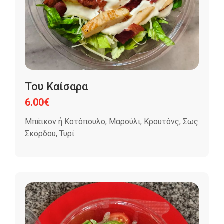
Του Καίσαρα
6.00
€
Μπέικον ή Κοτόπουλο, Μαρούλι, Κρουτόνς, Σως
Σκόρδου, Τυρί