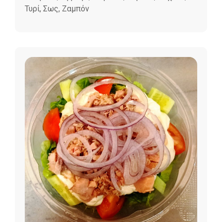
Τυρί, Σως, Ζαμπόν