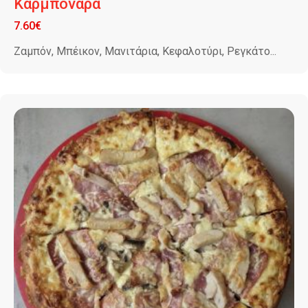
Καρμπονάρα
7.60
€
Ζαμπόν, Μπέικον, Μανιτάρια, Κεφαλοτύρι, Ρεγκάτο...