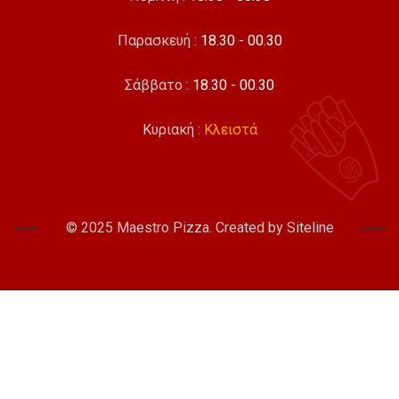
Παρασκευή :
18.30 - 00.30
Σάββατο :
18.30 - 00.30
Κυριακή :
Κλειστά
© 2025 Maestro Pizza. Created by
Siteline