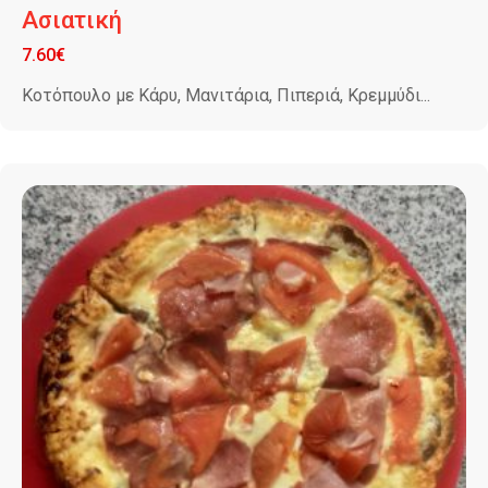
Ασιατική
7.60
€
Κοτόπουλο με Κάρυ, Μανιτάρια, Πιπεριά, Κρεμμύδι...