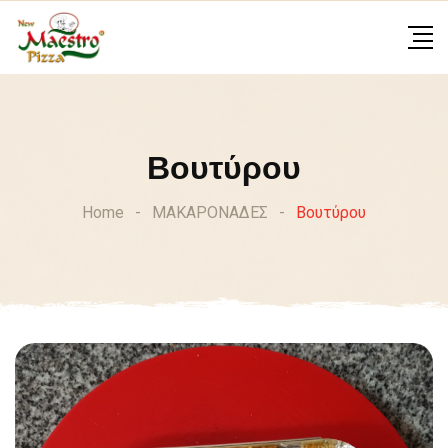
Skip
to
content
Βουτύρου
Home
-
ΜΑΚΑΡΟΝΑΔΕΣ
-
Βουτύρου