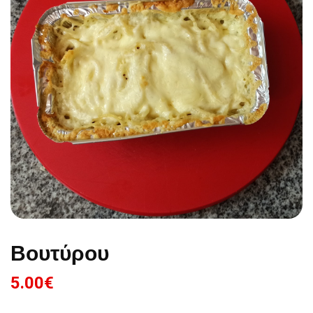
Βουτύρου
5.00
€