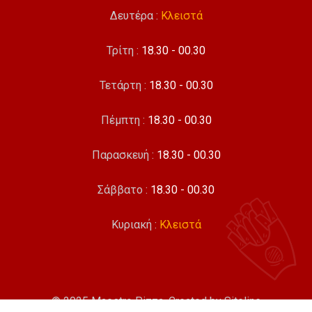
Δευτέρα :
Κλειστά
Τρίτη :
18.30 - 00.30
Τετάρτη :
18.30 - 00.30
Πέμπτη :
18.30 - 00.30
Παρασκευή :
18.30 - 00.30
Σάββατο :
18.30 - 00.30
Κυριακή :
Κλειστά
© 2025 Maestro Pizza. Created by
Siteline