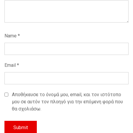
Name
*
Email
*
Αποθήκευσε το όνομά μου, email, και τον ιστότοπο
μου σε αυτόν τον πλοηγό για την επόμενη φορά που
θα σχολιάσω.