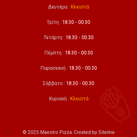
Δευτέρα :
Κλειστά
Τρίτη :
18.30 - 00.30
Τετάρτη :
18.30 - 00.30
Πέμπτη :
18.30 - 00.30
Παρασκευή :
18.30 - 00.30
Σάββατο :
18.30 - 00.30
Κυριακή :
Κλειστά
© 2025 Maestro Pizza. Created by
Siteline