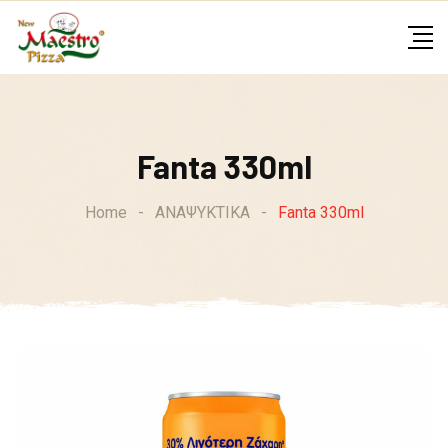
Skip
to
content
Fanta 330ml
Home
-
ΑΝΑΨΥΚΤΙΚΑ
-
Fanta 330ml