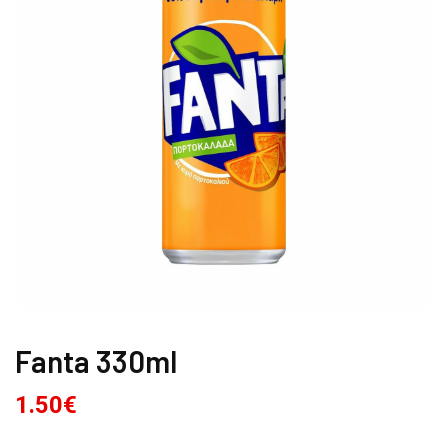
Fanta 330ml
1.50
€