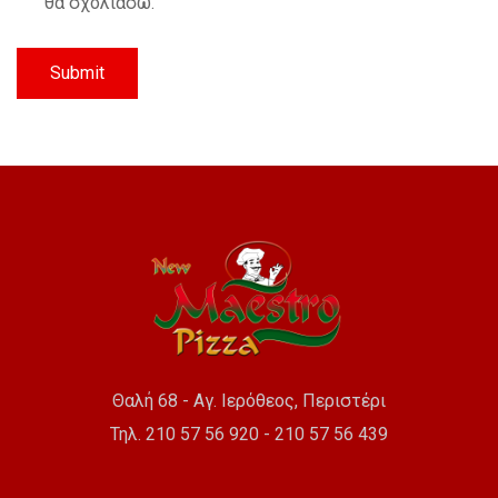
θα σχολιάσω.
Θαλή 68 - Αγ. Ιερόθεος, Περιστέρι
Τηλ. 210 57 56 920 - 210 57 56 439