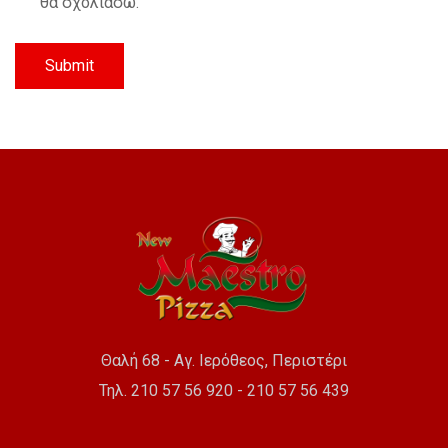
θα σχολιάσω.
Θαλή 68 - Αγ. Ιερόθεος, Περιστέρι
Τηλ. 210 57 56 920 - 210 57 56 439