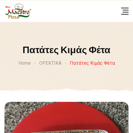
Skip
to
content
Πατάτες Κιμάς Φέτα
Home
-
ΟΡΕΚΤΙΚΑ
-
Πατάτες Κιμάς Φέτα