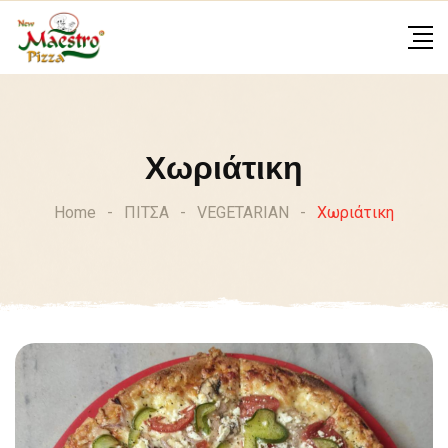
Skip
to
content
Χωριάτικη
Home
-
ΠΙΤΣΑ
-
VEGETARIAN
-
Χωριάτικη