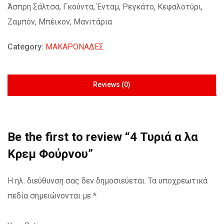
Άσπρη Σάλτσα, Γκούντα, Ένταμ, Ρεγκάτο, Κεφαλοτύρι,
Ζαμπόν, Μπέικον, Μανιτάρια
Category:
ΜΑΚΑΡΟΝΑΔΕΣ
Reviews (0)
Be the first to review “4 Τυριά α λα
Κρεμ Φούρνου”
Η ηλ. διεύθυνση σας δεν δημοσιεύεται.
Τα υποχρεωτικά
πεδία σημειώνονται με
*