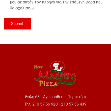
μου σε αυτόν τον πλοηγό για την επόμενη φορά που
θα σχολιάσω.
Θαλή 68 - Αγ. Ιερόθεος, Περιστέρι
Τηλ. 210 57 56 920 - 210 57 56 439