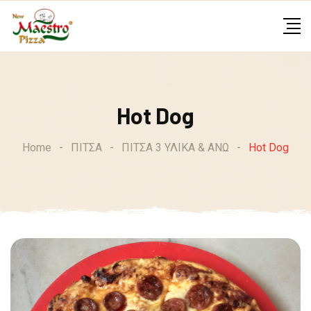
Skip
to
content
Hot Dog
Home
-
ΠΙΤΣΑ
-
ΠΙΤΣΑ 3 ΥΛΙΚΑ & ΑΝΩ
-
Hot Dog